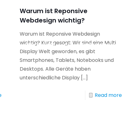
Warum ist Reponsive
Webdesign wichtig?
Warum ist Reponsive Webdesign
wichtig? Kurz gesagt: Wir sind eine Multi
ment
webdesign
ai
unsere projekte
u
Display Welt geworden, es gibt
Smartphones, Tablets, Notebooks und
Desktops. Alle Geräte haben
unterschiedliche Display
[…]
e
Read more