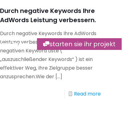
Durch negative Keywords Ihre
AdWords Leistung verbessern.
Durch negative Keywords Ihre AdWords
Leistung verbessern. Die Erstellung einer
nser team
starten sie ihr projekt
negativen Keyword Liste (
„auszuschließender Keywords“ ) ist ein
effektiver Weg, Ihre Zielgruppe besser
anzusprechen.Wie der
[…]
Read more